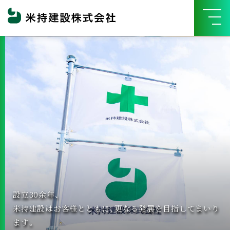
設立30余年、
設立30余年、
チャレンジできる環境で自分を磨く！
米持建設はお客様とともに、更なる発展を目指してまいり
チャレンジできる環境で自分を磨く！
米持建設はお客様とともに、更なる発展を目指してまいり
米持建設で、新しい仕事にチェレンジしてみませんか。
ます。
米持建設で、新しい仕事にチェレンジしてみませんか。
ます。