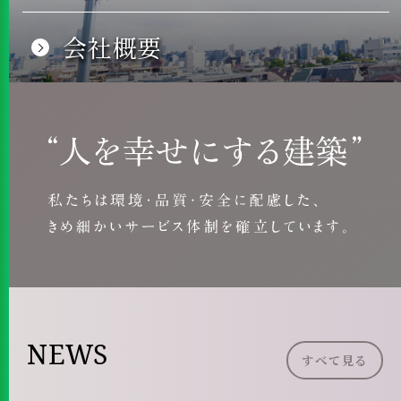
採用情報
会社概要
採用情報
会社概要
施工実績
NEWS
すべて見る