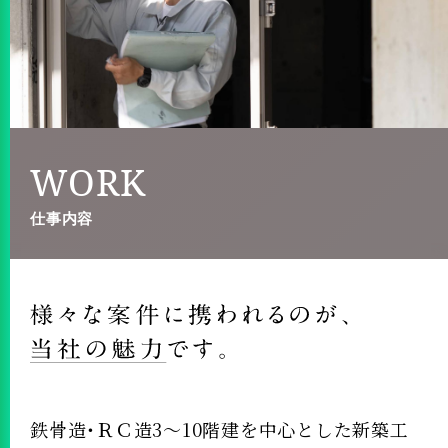
WORK
仕事内容
鉄骨造・ＲＣ造3～10階建を中心とした新築工