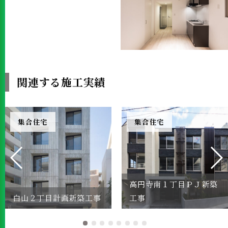
関連する施工実績
集合住宅
集合住宅
高円寺南１丁目ＰＪ新築
白山２丁目計画新築工事
工事