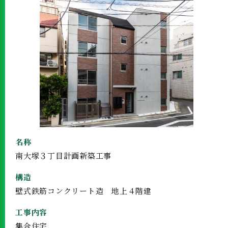
名称
南大塚３丁目計画新築工事
構造
壁式鉄筋コンクリート造 地上４階建
工事内容
集合住宅