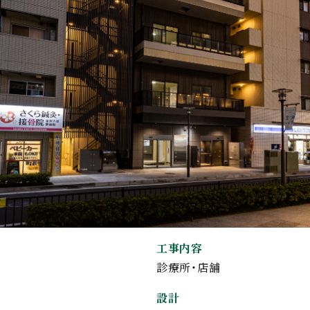
工事内容
診療所・店舗
設計