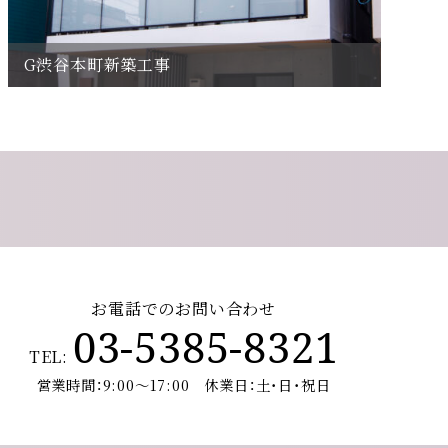
G渋谷本町新築工事
上
お電話でのお問い合わせ
03-5385-8321
TEL:
営業時間：9:00～17:00 休業日：土･日･祝日