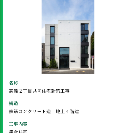
名称
高輪２丁目共同住宅新築工事
構造
鉄筋コンクリート造 地上４階建
工事内容
集合住宅