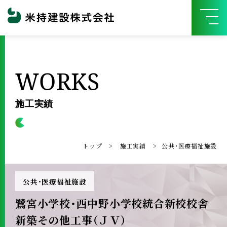
WORKS
施工実績
トップ
施工実績
公共・医療福祉施設
公共・医療福祉施設
鷺宮小学校・西中野小学校統合新校校舎
新築その他工事（ＪＶ）