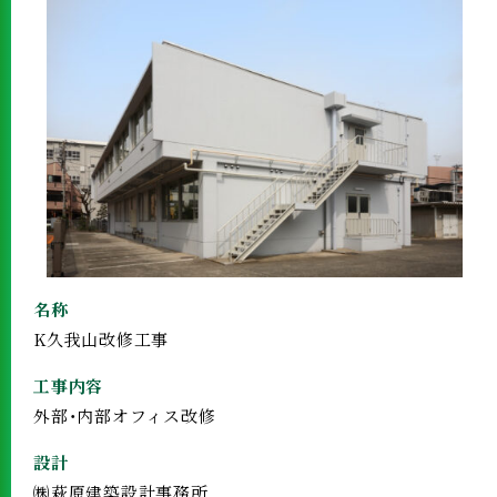
名称
K久我山改修工事
工事内容
外部・内部オフィス改修
設計
㈱萩原建築設計事務所