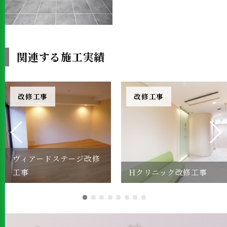
関連する施工実績
改修工事
改修工事
ヴィアードステージ改修
工事
Hクリニック改修工事