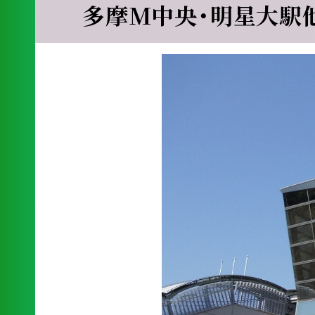
多摩M中央・明星大駅