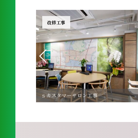
改修工事
ｓカスタマーサロン工事