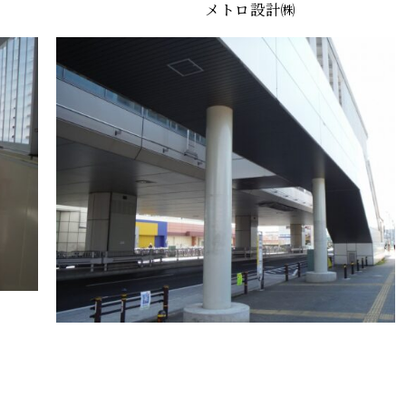
メトロ設計㈱