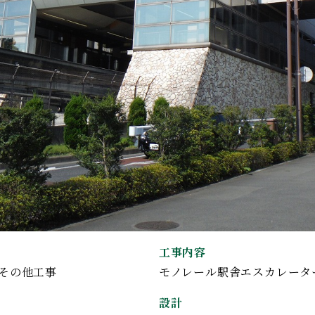
工事内容
その他工事
モノレール駅舎エスカレータ
設計