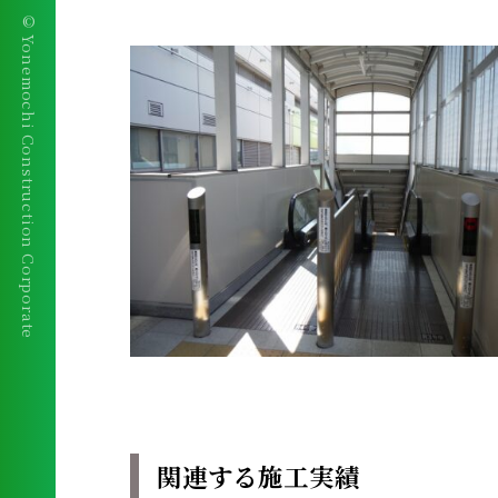
© Yonemochi Construction Corporate
関連する施工実績